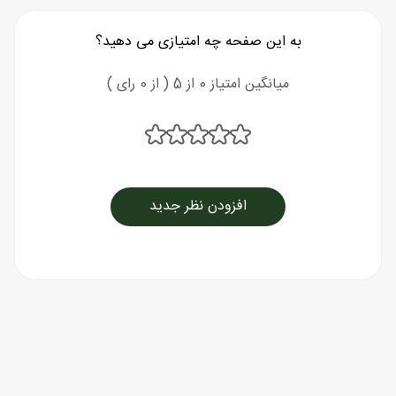
به این صفحه چه امتیازی می دهید؟
میانگین امتیاز 0 از 5 ( از 0 رای )
افزودن نظر جدید