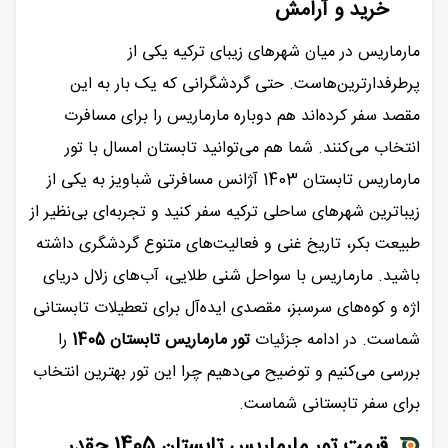
خرید و آرامش
مارماریس در میان شهرهای زیبای ترکیه یکی از
پرطرفدارترین‌هاست. حتی گردشگرانی که یک بار به این
مقصد سفر کرده‌اند هم دوباره مارماریس را برای مسافرت
انتخاب می‌کنند. شما هم می‌توانید تابستان امسال با تور
مارماریس تابستان 1403 آژانس مسافرتی شباویز به یکی از
زیباترین شهرهای ساحلی ترکیه سفر کنید و تجربه‌ای بی‌نظیر از
طبیعت بکر، تاریخ غنی و فعالیت‌های متنوع گردشگری داشته
باشید. مارماریس با سواحل شنی طلایی، آب‌های زلال دریای
اژه و کوه‌های سرسبز، مقصدی ایده‌آل برای تعطیلات تابستانی
شماست. در ادامه جزئیات
تور مارماریس تابستان 1405
را
بررسی می‌کنیم و توضیح می‌دهیم چرا این تور بهترین انتخاب
برای سفر تابستانی شماست.
قیمت تور مارماریس تابستان 1405 چقدر