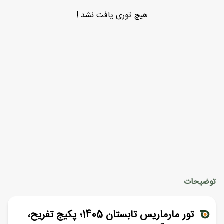
هیچ توری یافت نشد !
توضیحات
تور مارماریس تابستان 1405؛ پکیج تفریح،