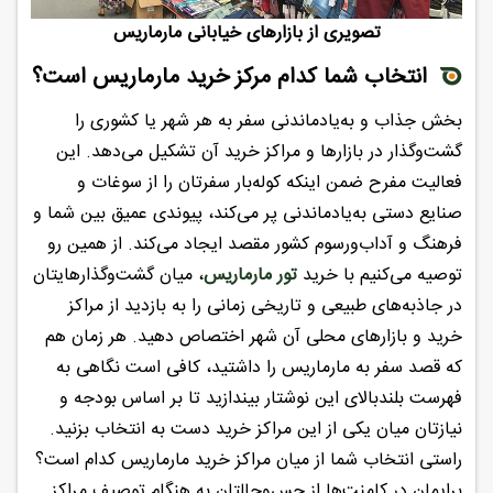
تصویری از بازارهای خیابانی مارماریس
انتخاب شما کدام مرکز خرید مارماریس است؟
بخش جذاب و به‌یادماندنی سفر به هر شهر یا کشوری را
گشت‌وگذار در بازارها و مراکز خرید آن تشکیل می‌دهد. این
فعالیت مفرح ضمن اینکه کوله‌بار سفرتان را از سوغات و
صنایع دستی به‌یادماندنی پر می‌کند، پیوندی عمیق بین شما و
فرهنگ و آداب‌ورسوم کشور مقصد ایجاد می‌کند. از همین رو
توصیه می‌کنیم با خرید
تور مارماریس
، میان گشت‌وگذارهایتان
در جاذبه‌های طبیعی و تاریخی زمانی را به بازدید از مراکز
خرید و بازارهای محلی آن شهر اختصاص دهید. هر زمان هم
که قصد سفر به مارماریس را داشتید، کافی است نگاهی به
فهرست بلندبالای این نوشتار بیندازید تا بر اساس بودجه و
نیازتان میان یکی از این مراکز خرید دست به انتخاب بزنید.
راستی انتخاب شما از میان مراکز خرید مارماریس کدام است؟
برایمان در کامنت‌ها از حس‌وحالتان به هنگام توصیف مراکز