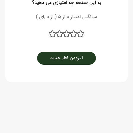
به این صفحه چه امتیازی می دهید؟
میانگین امتیاز 0 از 5 ( از 0 رای )
افزودن نظر جدید