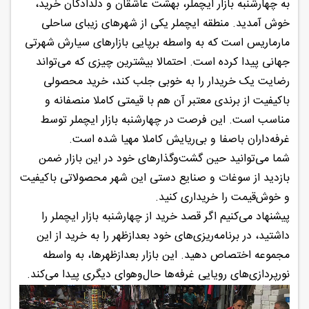
به چهارشنبه بازار ایچملر، بهشت عاشقان و دلدادگان خرید،
خوش آمدید. منطقه ایچملر یکی از شهرهای زیبای ساحلی
مارماریس است که به واسطه برپایی بازارهای سیارش شهرتی
جهانی پیدا کرده است. احتمالا بیشترین چیزی که می‌تواند
رضایت یک خریدار را به خوبی جلب کند، خرید محصولی
باکیفیت از برندی معتبر آن هم با قیمتی کاملا منصفانه و
مناسب است. این فرصت در چهارشنبه بازار ایچملر توسط
غرفه‌داران باصفا و بی‌ریایش کاملا مهیا شده است.
شما می‌توانید حین گشت‌وگذارهای خود در این بازار ضمن
بازدید از سوغات و صنایع دستی این شهر محصولاتی باکیفیت
و خوش‌قیمت را خریداری کنید.
پیشنهاد می‌کنیم اگر قصد خرید از چهارشنبه بازار ایچملر را
داشتید، در برنامه‌ریزی‌های خود بعدازظهر را به خرید از این
مجموعه اختصاص دهید. این بازار بعدازظهرها، به واسطه
نورپردازی‌های رویایی غرفه‌ها حال‌وهوای دیگری پیدا می‌کند.