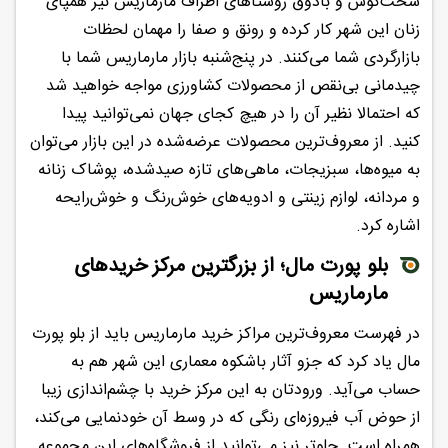
سخت‌کوش و باذوق روستاهای اطراف مارماریس نیز همپای
زنان این شهر کار کرده و رونق و صفا را مهمان لحظات
بازارگردی شما می‌کنند. در پنج‌شنبه بازار مارماریس شما با
چیدمانی بی‌نقص از محصولات کشاورزی مواجه خواهید شد
که احتمالا نظیر آن را در هیچ کجای جهان نمی‌توانید پیدا
کنید. از معروف‌ترین محصولات عرضه‌شده در این بازار می‌توان
به میوه‌ها، سبزیجات، ماهی‌های تازه صیدشده، پوشاک زنانه
و مردانه، لوازم زینتی و ادویه‌های خوش‌رنگ و خوش‌رایحه
اشاره کرد.
بلو پورت مال؛ از بزرگترین مرکز خریدهای
مارماریس
در فهرست معروف‌ترین مراکز خرید مارماریس باید از بلو پورت
مال یاد کرد که جزو آثار باشکوه معماری این شهر هم به
حساب می‌آید. ورودتان به این مرکز خرید با چشم‌اندازی زیبا
از حوض‌ آب فیروزه‌ای رنگی که در وسط آن خودنمایی می‌کند،
همراه است. جلوتر نیز می‌توانید از فروشگاه‌های این مجموعه