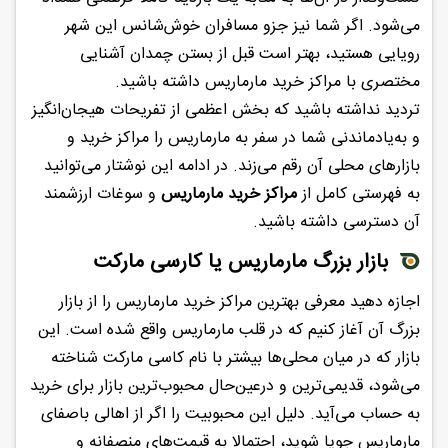
می‌شود. اگر شما نیز جزو مسافران خوش‌شانس این شهر
رویایی هستید، بهتر است قبل از بستن چمدان آشنایی
مختصری با مراکز خرید مارماریس داشته باشید.
تردید نداشته باشید که بخش اعظمی از تفریحات هیجان‌انگیز
و به‌یادماندنی شما در سفر به مارماریس را مراکز خرید و
بازارهای محلی آن رقم می‌زند. در ادامه این نوشتار می‌توانید
به فهرستی کامل از
مراکز خرید مارماریس
و سوغات ارزشمند
آن دسترسی داشته باشید.
بازار بزرگ مارماریس یا کارسی مارکت
اجازه دهید معرفی بهترین مراکز خرید مارماریس را از بازار
بزرگ آن آغاز کنیم که در قلب مارماریس واقع شده است. این
بازار که در میان محلی‌ها بیشتر با نام کاسی مارکت شناخته
می‌شود، قدیمی‌ترین و درعین‌حال محبوب‌ترین بازار برای خرید
به حساب می‌آید. دلیل این محبوبیت را اگر از اهالی باصفای
مارماریس جویا شوید، احتمالا به قیمت‌های منصفانه و